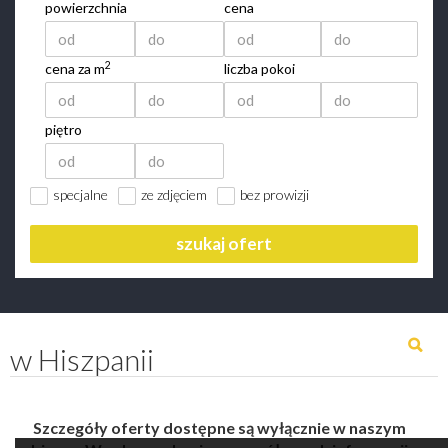
powierzchnia
cena
2
cena za m
liczba pokoi
piętro
specjalne
ze zdjęciem
bez prowizji
szukaj ofert
w Hiszpanii
Szczegóły oferty dostępne są wyłącznie w naszym